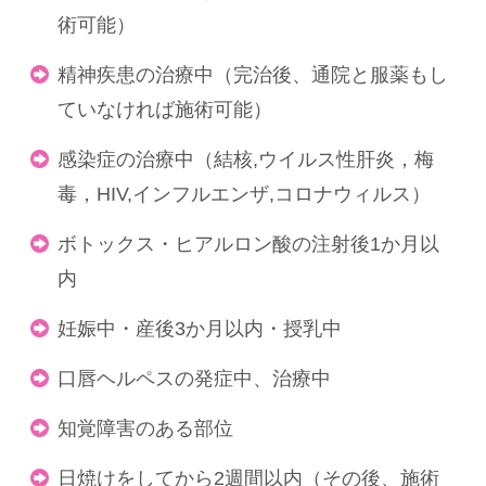
術可能）
精神疾患の治療中（完治後、通院と服薬もし
ていなければ施術可能）
感染症の治療中（結核,ウイルス性肝炎，梅
毒，HIV,インフルエンザ,コロナウィルス）
ボトックス・ヒアルロン酸の注射後1か月以
内
妊娠中・産後3か月以内・授乳中
口唇ヘルペスの発症中、治療中
知覚障害のある部位
日焼けをしてから2週間以内（その後、施術