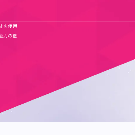
針を使用
癒力の働