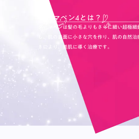
ダーマペン4とは？
ダーマペンは髪の毛よりもさらに細い超極細
し、肌の表面に小さな穴を作り、肌の自然治
きにより、美肌に導く治療です。