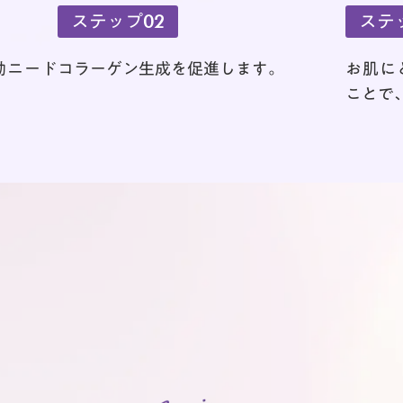
ステップ02
ステ
動ニード
コラーゲン生成を促進します。
お肌に
ことで