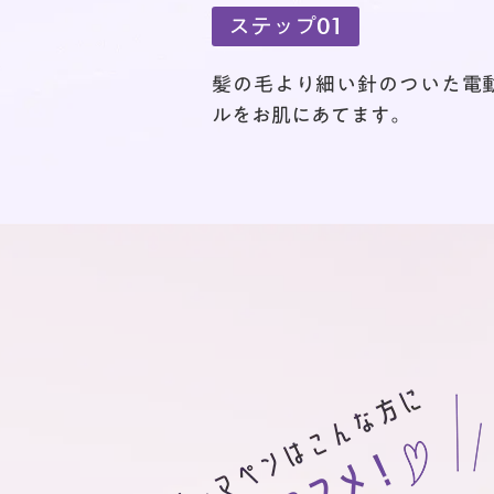
ステップ01
髪の毛より細い針のついた電
ルをお肌にあてます。