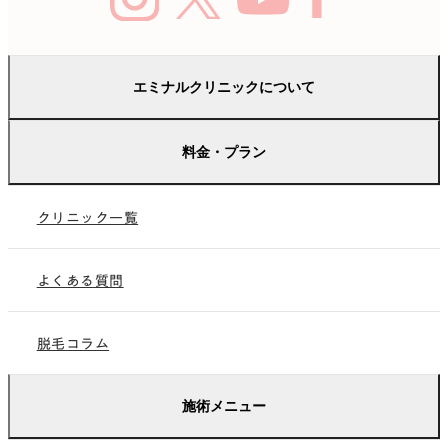
エミナルクリニックについて
はじめての方へ
料金・プラン
未成年の方へ
料金
保護者の方へ
クリニック一覧
学生プラン
総院長紹介
のりかえプラン
よくある質問
ペア限定プラン
脱毛コラム
お友だち紹介プラン
施術メニュー