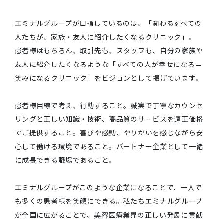
エミナルグループが目指しているのは、「関わるすべての
人たちが、家族・友人に紹介したくなるクリニック」。
患者様はもちろん、取引先も、スタッフも、自分の家族や
友人に紹介したくなるような「すべての人が幸せになる＝
笑みになるクリニック」をビジョンとして掲げています。
患者様目線で考え、行動すること。誠実で丁寧なカウンセ
リングと正しい知識・技術、高品質のサービスを適正価格
でご提供すること。喜びや感動、やりがいを感じながら安
心して働ける環境であること。パートナー企業として一緒
に成長できる職場であること。
エミナルグループがこのような企業になることで、一人で
も多くの患者様を笑顔にできる。私たちエミナルグループ
が全国に広がることで、美容医療業界の正しい発展に貢献