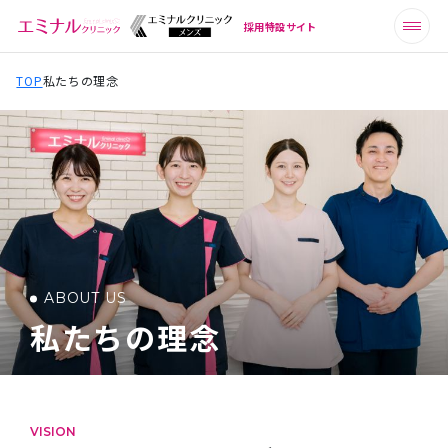
採用特設サイト
TOP
私たちの理念
ABOUT US
私たちの理念
VISION