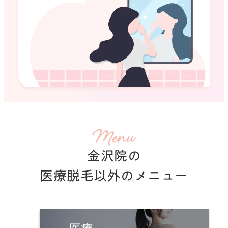
いびき治療
ダイエット
医療ハイフ
ダーマペン4
白玉点滴
SEE MORE
SEE MORE
SEE MORE
SEE MORE
SEE MORE
Menu
金沢院の
医療脱毛以外のメニュー