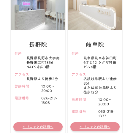
長野院
岐阜院
住所
住所
長野県長野市大字南
岐阜県岐阜市神田町
長野末広町1356
6丁目12 シグザ神田
NACS末広3階
ビル6階
アクセス
アクセス
長野駅より徒歩2分
名鉄岐阜駅より徒歩
8分
診療時間
10:00～
またはJR岐阜駅より
20:00
徒歩12分
電話番号
026-217-
診療時間
10:00～
1308
20:00
電話番号
058-215-
1333
クリニックの詳細へ
クリニックの詳細へ