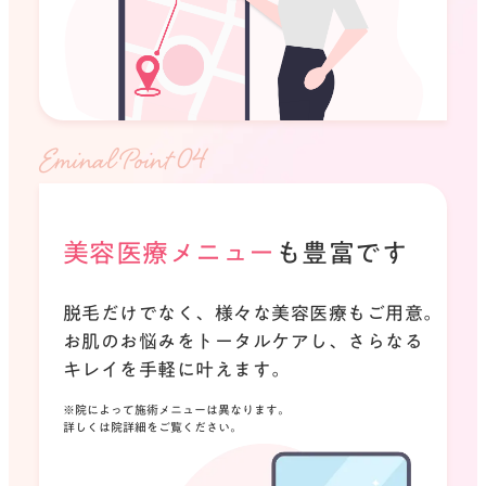
Eminal Point 0
美容医療メニュー
も豊富です
脱毛だけでなく、様々な美容医療もご用意。
お肌のお悩みをトータルケアし、
さらなる
キレイを手軽に叶えます。
※院によって施術メニューは異なります。
詳しくは院詳細をご覧ください。