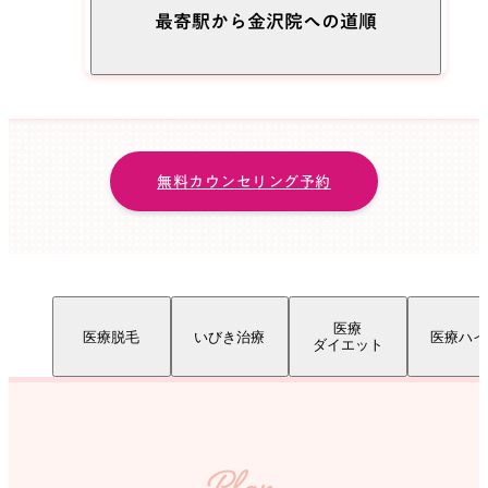
最寄駅から金沢院への道順
01
無料カウンセリング予約
医療
医療脱毛
いびき治療
医療ハイ
ダイエット