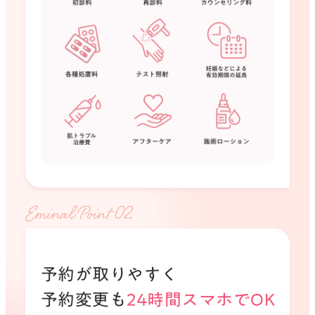
Eminal Point 0
予約が取りやすく
予約変更も
24時間スマホでOK