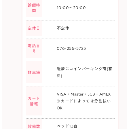
診療時
10:00〜20:00
間
不定休
定休日
電話番
076-256-5725
号
近隣にコインパーキング有(有
駐車場
料)
VISA・Master・JCB・AMEX
カード
※カードによっては分割払い
情報
OK
ベッド13台
設備数