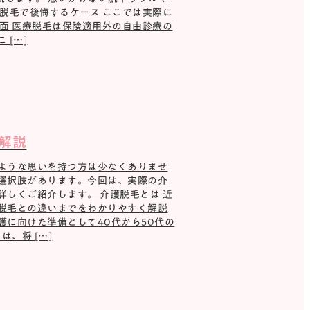
脱毛で後悔するケース ここでは実際に
面 医療脱毛は保険適用外の自由診療の
[…]
解説
ような思いを持つ方は少なくありませ
選択肢があります。今回は、実際の介
しくご紹介します。 介護脱毛とは 近
脱毛との違いまでをわかりやすく解説
に向けた準備として40代から50代の
、将 […]