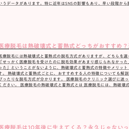
いうデータがあります。特に近年はSNSの影響もあり、早い段階から脱毛
医療脱毛は熱破壊式と蓄熱式どっちがおすすめ？
医療脱毛には熱破壊式と蓄熱式の脱毛方式がありますが、どちらを選
「せっかく医療脱毛を受けたのに脱毛効果があまり感じられなかった
った」ということがないように、熱破壊式と蓄熱式の特徴やメリット
す。 熱破壊式と蓄熱式ごとに、おすすめする人の特徴についても解
ぴったりな脱毛方式が分かります。 医療脱毛のクリニック選びに迷
ください。 医療脱毛の熱破壊式と蓄熱式とは 医療脱毛には、熱破壊式と
医療脱毛は10年後に生えてくる？永久じゃない