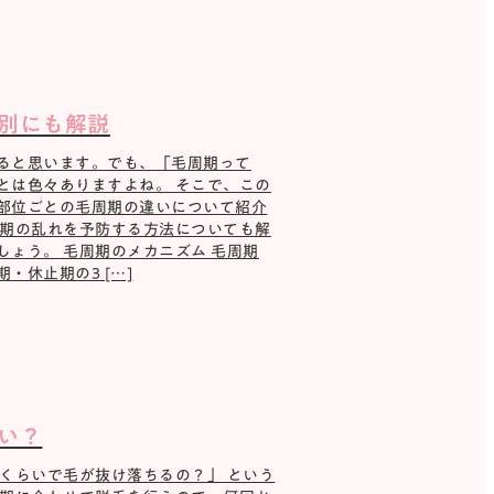
別にも解説
ると思います。でも、「毛周期って
とは色々ありますよね。 そこで、この
部位ごとの毛周期の違いについて紹介
周期の乱れを予防する方法についても解
ょう。 毛周期のメカニズム 毛周期
休止期の3 […]
い？
くらいで毛が抜け落ちるの？」 という