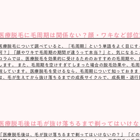
医療脱毛に毛周期は関係ない？顔・ワキなど部位
医療脱毛について調べていると、『毛周期』という単語をよく目にす
何？」「顔やワキで毛周期の期間が違うって本当？」と、気になるこ
コラムでは、医療脱毛を効果的に受けるためのおすすめの毛周期や、
します。 また、毛周期を空けすぎてしまった場合の脱毛効果や、毛
説しています。医療脱毛を受けるなら、毛周期について知っておきまし
は、毛が生えてから抜け落ちるまでの成長サイクルで、成長期・退行期・
医療脱毛後は毛が抜け落ちるまで剃ってはいけな
「医療脱毛後は、毛が抜け落ちるまで剃ってはいけないの？」 「どの