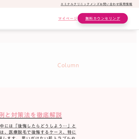
エミナルクリニックメンズ
お問い合わせ
採用情報
マイページ
無料カウンセリング
Column
敗例と対策法を徹底解説
し中には「後悔したらどうしよう…」と
回は、医療脱毛で後悔するケース、特に
説します。 思いがけない肌トラブルや