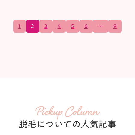
1
2
3
4
5
6
…
9
Pickup Column
脱毛についての人気記事