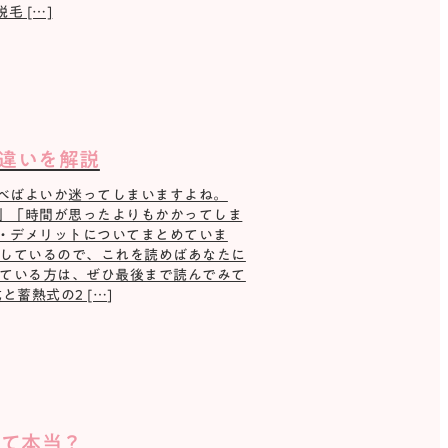
 […]
違いを解説
べばよいか迷ってしまいますよね。
」「時間が思ったよりもかかってしま
・デメリットについてまとめていま
説しているので、これを読めばあなたに
っている方は、ぜひ最後まで読んでみて
蓄熱式の2 […]
って本当？