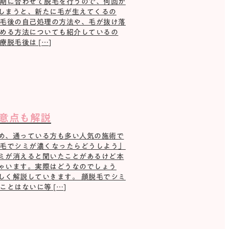
周期に合わせて脱毛を行うので、何回か
しまうと、新たに毛が生えてくるの
脱毛後の自己処理の方法や、毛が抜け落
高める方法についても紹介しているの
脱毛後は […]
意点も解説
め、通っている方も多い人気の施術で
脱毛でシミが濃くなったらどうしよう」
ミが消えると聞いたことがあるけど本
ゃいます。実際はどうなのでしょう
しく解説していきます。 顔脱毛でシミ
とはないに等 […]