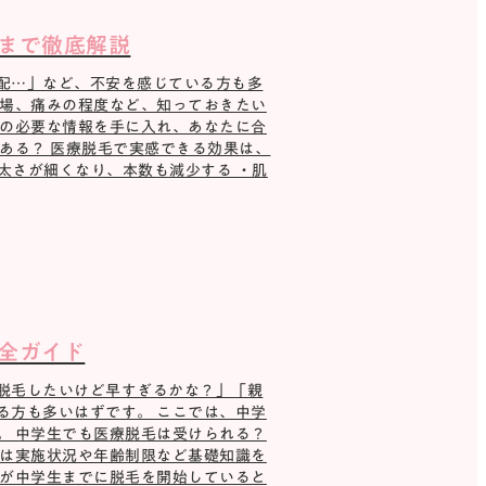
まで徹底解説
配…」など、不安を感じている方も多
相場、痛みの程度など、知っておきたい
めの必要な情報を手に入れ、あなたに合
ある？ 医療脱毛で実感できる効果は、
太さが細くなり、本数も減少する ・肌
全ガイド
脱毛したいけど早すぎるかな？」「親
る方も多いはずです。 ここでは、中学
。 中学生でも医療脱毛は受けられる？
では実施状況や年齢制限など基礎知識を
割が中学生までに脱毛を開始していると