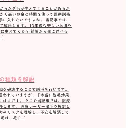
所からムダ毛が生えてくることがあるか
っかく高いお金と時間を使って医療脱毛
手に入れたいですよね。 当記事では、
て解説します。 10年後も美しいお肌を
後に生えてくる？ 結論から先に述べる
]
の種類を解説
織を破壊することで脱毛を行います。
言われていますが、「本当に脱毛効果
いはずです。 そこで当記事では、医療
介します。 医療レーザー脱毛を検討し
力やリスクを理解し、不安を解消して
は、毛 […]