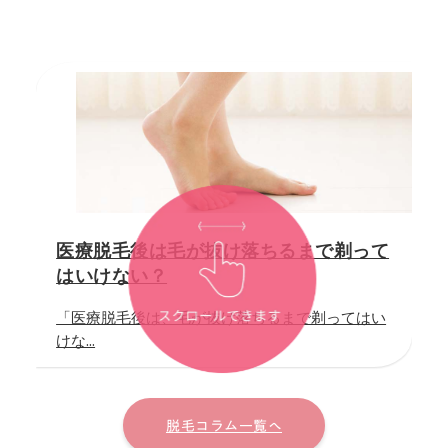
医療脱毛後は毛が抜け落ちるまで剃って
はいけない？
「医療脱毛後は、毛が抜け落ちるまで剃ってはい
けな...
脱毛コラム一覧へ