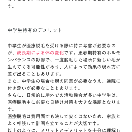
す。
中学生特有のデメリット
中学生が医療脱毛を受ける際に特に考慮が必要なの
が、
成長期による体の変化
です。思春期特有のホルモ
ンバランスの影響で、一度脱毛した場所に新しい毛が
生えてくる可能性があり、人によって効果の現れ方に
差が出ることもあります。
また、中学生の場合は親の同意が必要なうえ、通院に
付き添いが必要なこともあります。
さらに、日常的に屋外での活動機会が多い中学生は、
医療脱毛中に必要な日焼け対策も大きな課題となりま
す。
医療脱毛は費用面でも決して安くはないため、家族と
よく相談して計画を立てることが大切です。
以上のように、メリットとデメリットを十分に理解し