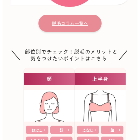
脱毛コラム一覧へ
部位別でチェック！脱毛のメリットと
気をつけたいポイントはこちら
顔
上半身
おでこ
顔
うなじ
脇