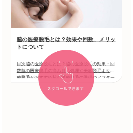
脇の医療脱毛とは？効果や回数、メリッ
トについて
目次脇の医療脱毛とは？脇の医療脱毛の効果・回
数脇の医療脱毛の痛み自己処理や美容脱毛より医
療脱毛がおすすめ脇の医療脱毛の準備やアフター
ケアは？脇の医療脱毛の料金相場まとめ 脇は頻繁
にムダ毛処理をする必要があるので、脱毛したい
と考えている方も多 […]