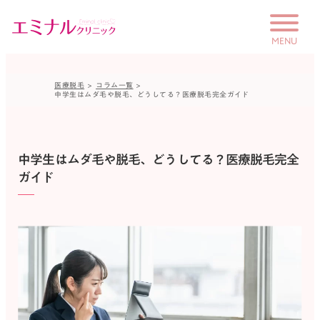
MENU
医療脱毛
コラム一覧
中学生はムダ毛や脱毛、どうしてる？医療脱毛完全ガイド
はじめての方へ
未成年の方へ
料金
中学生はムダ毛や脱毛、どうしてる？医療脱毛完全
保護者の方へ
ガイド
学生プラン
のりかえプラン
ペア限定プラン
お友だち紹介プラン