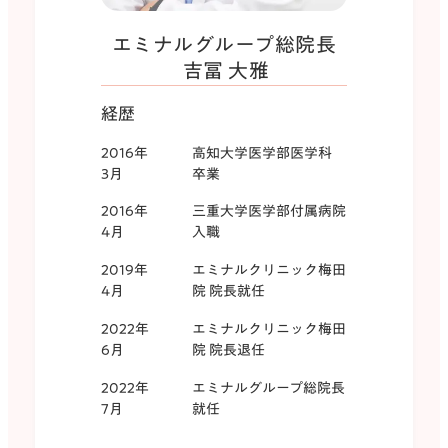
エミナルグループ総院長
吉冨 大雅
経歴
2016年
高知大学医学部医学科
3月
卒業
2016年
三重大学医学部付属病院
4月
入職
2019年
エミナルクリニック梅田
4月
院 院長就任
2022年
エミナルクリニック梅田
6月
院 院長退任
2022年
エミナルグループ総院長
7月
就任