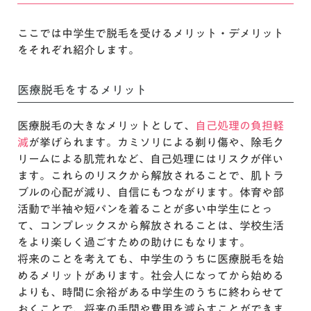
ここでは中学生で脱毛を受けるメリット・デメリット
をそれぞれ紹介します。
医療脱毛をするメリット
医療脱毛の大きなメリットとして、
自己処理の負担軽
減
が挙げられます。カミソリによる剃り傷や、除毛ク
リームによる肌荒れなど、自己処理にはリスクが伴い
ます。これらのリスクから解放されることで、肌トラ
ブルの心配が減り、自信にもつながります。体育や部
活動で半袖や短パンを着ることが多い中学生にとっ
て、コンプレックスから解放されることは、学校生活
をより楽しく過ごすための助けにもなります。
将来のことを考えても、中学生のうちに医療脱毛を始
めるメリットがあります。社会人になってから始める
よりも、時間に余裕がある中学生のうちに終わらせて
おくことで、将来の手間や費用を減らすことができま