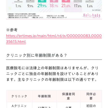
※参考
https://prtimes.jp/main/html/rd/p/000000083.0000
35615.html
クリニック別に年齢制限がある？
医療脱毛には法律上の年齢制限はありませんが、クリ
ニックごとに独自の年齢制限を設けていることがあり
ます。主なクリニックの年齢制限は以下の通りです。
保護者同
同伴必
クリニック
年齢制限
意
要
Aクリニッ
初回の
12歳以上
必要