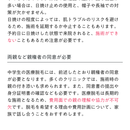
多い場合は、日焼け止めの使用と、帽子や長袖での対
策が欠かせません。
日焼けの程度によっては、肌トラブルのリスクを避け
るため、施術を延期するか中止することもあります。
予約日に日焼けした状態で来院されると、
施術ができ
ない
こともあるため注意が必要です。
両親など親権者の同意が必要
中学生の医療脱毛には、前述したとおり親権者の同意
が必要となります。多くのクリニックでは、施術時の
親の付き添いも求められます。また、同意書の提出や
身分証明書の確認なども必要です。医療脱毛は長期的
な施術となるため、
費用面での親の理解や協力が不可
欠
です。脱毛を希望する理由や費用計画について、家
族で話し合うことをおすすめします。