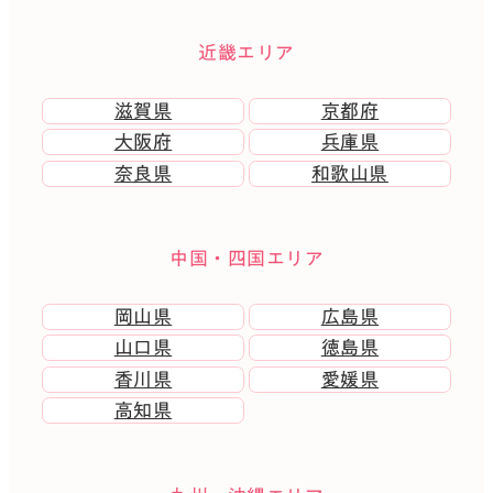
近畿エリア
滋賀県
京都府
大阪府
兵庫県
奈良県
和歌山県
中国・四国エリア
岡山県
広島県
山口県
徳島県
香川県
愛媛県
高知県