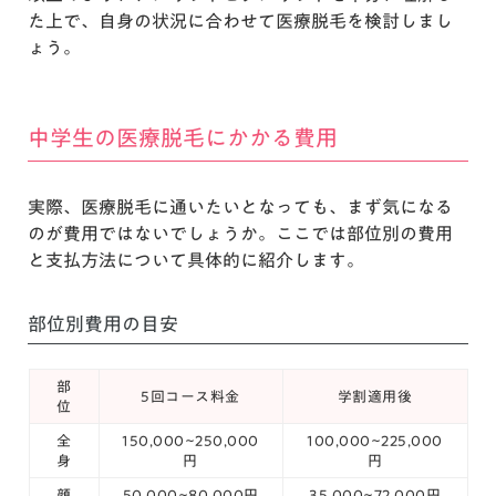
た上で、自身の状況に合わせて医療脱毛を検討しまし
ょう。
中学生の医療脱毛にかかる費用
実際、医療脱毛に通いたいとなっても、まず気になる
のが費用ではないでしょうか。ここでは部位別の費用
と支払方法について具体的に紹介します。
部位別費用の目安
部
5回コース料金
学割適用後
位
全
150,000~250,000
100,000~225,000
身
円
円
顔
50,000~80,000円
35,000~72,000円