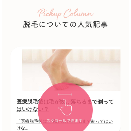
Pickup Column
脱毛についての人気記事
医療脱毛後は毛が抜け落ちるまで剃って
はいけない？
「医療脱毛後は、毛が抜け落ちるまで剃ってはい
けな...