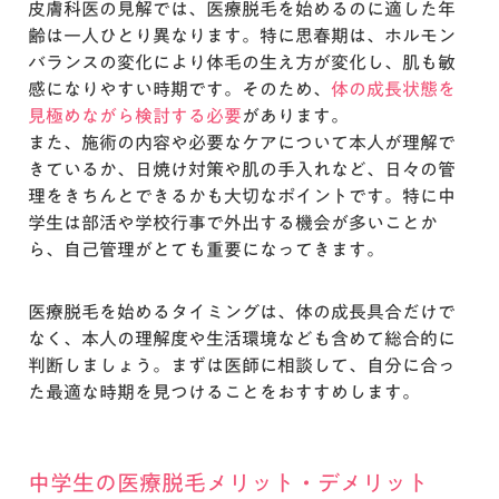
皮膚科医の見解では、医療脱毛を始めるのに適した年
齢は一人ひとり異なります。特に思春期は、ホルモン
バランスの変化により体毛の生え方が変化し、肌も敏
感になりやすい時期です。そのため、
体の成長状態を
見極めながら検討する必要
があります。
また、施術の内容や必要なケアについて本人が理解で
きているか、日焼け対策や肌の手入れなど、日々の管
理をきちんとできるかも大切なポイントです。特に中
学生は部活や学校行事で外出する機会が多いことか
ら、自己管理がとても重要になってきます。
医療脱毛を始めるタイミングは、体の成長具合だけで
なく、本人の理解度や生活環境なども含めて総合的に
判断しましょう。まずは医師に相談して、自分に合っ
た最適な時期を見つけることをおすすめします。
中学生の医療脱毛メリット・デメリット